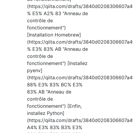
(https://qiita.com/drafts/3840d020830
% E5% A2% 83 "Anneau de
contrôle de
fonctionnement")
[Installation Homebrew]
(https://qiita.com/drafts/3840d020830
% E3% 83% AB "Anneau de
contrôle de
fonctionnement") [Installez
pyenv]
(https://qiita.com/drafts/3840d020830
88% E3% 83% BC% E3%
83% AB "Anneau de
contrôle de
fonctionnement") [Enfin,
installez Python]
(https://qiita.com/drafts/3840d020830
A4% E3% 83% B3% E3%