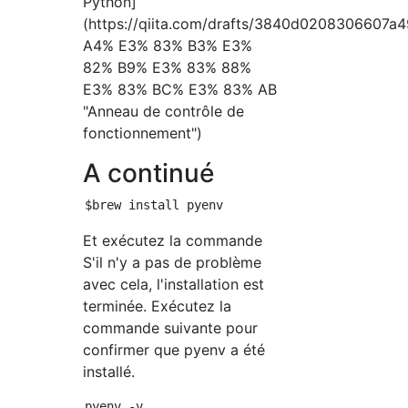
Python]
(https://qiita.com/drafts/3840d020830
A4% E3% 83% B3% E3%
82% B9% E3% 83% 88%
E3% 83% BC% E3% 83% AB
"Anneau de contrôle de
fonctionnement")
A continué
Et exécutez la commande
S'il n'y a pas de problème
avec cela, l'installation est
terminée. Exécutez la
commande suivante pour
confirmer que pyenv a été
installé.