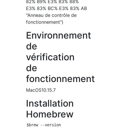
82% B9% E3% 83% 88%
E3% 83% BC% E3% 83% AB
"Anneau de contrôle de
fonctionnement")
Environnement
de
vérification
de
fonctionnement
MacOS10.15.7
Installation
Homebrew