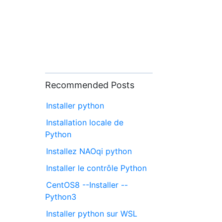
Recommended Posts
Installer python
Installation locale de
Python
Installez NAOqi python
Installer le contrôle Python
CentOS8 --Installer --
Python3
Installer python sur WSL