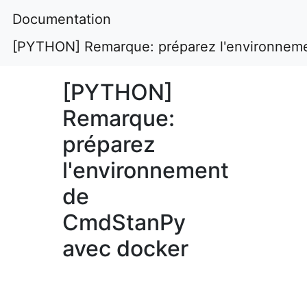
Documentation
[PYTHON] Remarque: préparez l'environnem
[PYTHON]
Remarque:
préparez
l'environnement
de
CmdStanPy
avec docker