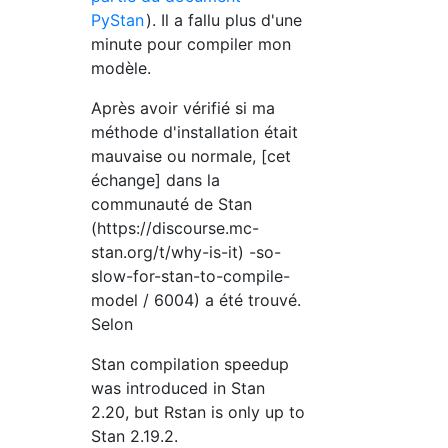
PyStan
). Il a fallu plus d'une
minute pour compiler mon
modèle.
Après avoir vérifié si ma
méthode d'installation était
mauvaise ou normale, [cet
échange] dans la
communauté de Stan
(https://discourse.mc-
stan.org/t/why-is-it) -so-
slow-for-stan-to-compile-
model / 6004) a été trouvé.
Selon
Stan compilation speedup
was introduced in Stan
2.20, but Rstan is only up to
Stan 2.19.2.