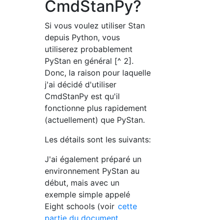
CmdStanPy?
Si vous voulez utiliser Stan
depuis Python, vous
utiliserez probablement
PyStan en général [^ 2].
Donc, la raison pour laquelle
j'ai décidé d'utiliser
CmdStanPy est qu'il
fonctionne plus rapidement
(actuellement) que PyStan.
Les détails sont les suivants:
J'ai également préparé un
environnement PyStan au
début, mais avec un
exemple simple appelé
Eight schools (voir
cette
partie du document