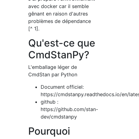
avec docker car il semble
gênant en raison d'autres
problèmes de dépendance
[^ 1].
Qu'est-ce que
CmdStanPy?
L'emballage léger de
CmdStan par Python
Document officiel:
https://cmdstanpy.readthedocs.io/en/late
github :
https://github.com/stan-
dev/cmdstanpy
Pourquoi