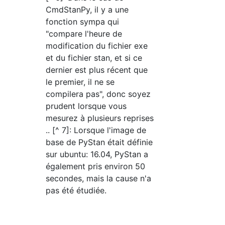
CmdStanPy, il y a une
fonction sympa qui
"compare l'heure de
modification du fichier exe
et du fichier stan, et si ce
dernier est plus récent que
le premier, il ne se
compilera pas", donc soyez
prudent lorsque vous
mesurez à plusieurs reprises
.. [^ 7]: Lorsque l'image de
base de PyStan était définie
sur ubuntu: 16.04, PyStan a
également pris environ 50
secondes, mais la cause n'a
pas été étudiée.