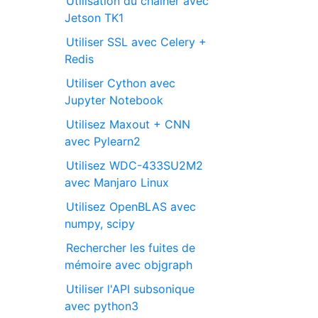
Utilisation du chainer avec
Jetson TK1
Utiliser SSL avec Celery +
Redis
Utiliser Cython avec
Jupyter Notebook
Utilisez Maxout + CNN
avec Pylearn2
Utilisez WDC-433SU2M2
avec Manjaro Linux
Utilisez OpenBLAS avec
numpy, scipy
Rechercher les fuites de
mémoire avec objgraph
Utiliser l'API subsonique
avec python3