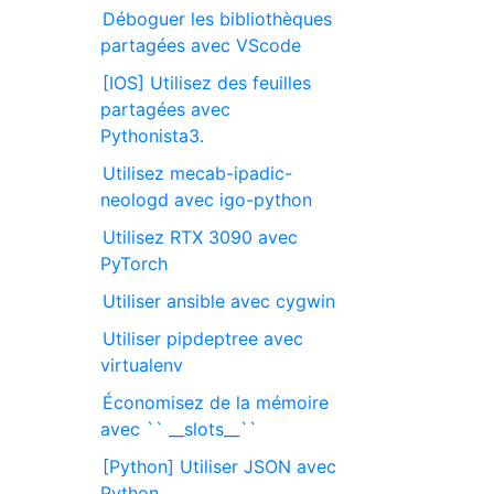
Déboguer les bibliothèques
partagées avec VScode
[IOS] Utilisez des feuilles
partagées avec
Pythonista3.
Utilisez mecab-ipadic-
neologd avec igo-python
Utilisez RTX 3090 avec
PyTorch
Utiliser ansible avec cygwin
Utiliser pipdeptree avec
virtualenv
Économisez de la mémoire
avec `` __slots__``
[Python] Utiliser JSON avec
Python