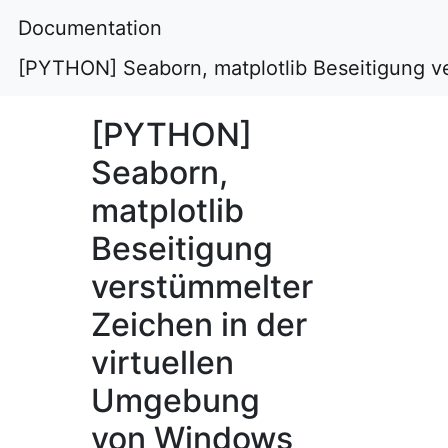
Documentation
[PYTHON] Seaborn, matplotlib Beseitigung v
[PYTHON]
Seaborn,
matplotlib
Beseitigung
verstümmelter
Zeichen in der
virtuellen
Umgebung
von Windows