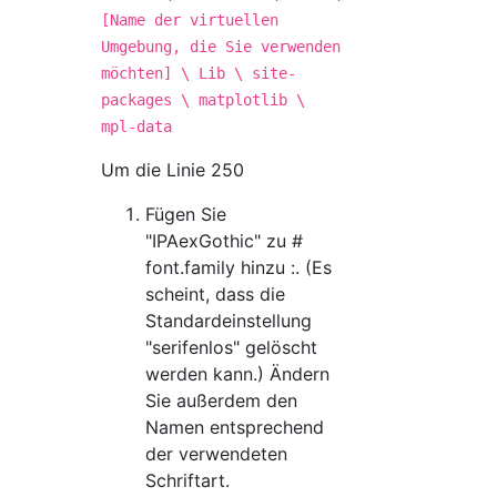
[Name der virtuellen
Umgebung, die Sie verwenden
möchten] \ Lib \ site-
packages \ matplotlib \
mpl-data
Um die Linie 250
Fügen Sie
"IPAexGothic" zu #
font.family hinzu :. (Es
scheint, dass die
Standardeinstellung
"serifenlos" gelöscht
werden kann.) Ändern
Sie außerdem den
Namen entsprechend
der verwendeten
Schriftart.