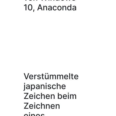
10, Anaconda
Verstümmelte
japanische
Zeichen beim
Zeichnen
eines