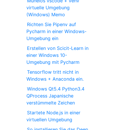
Mühelos vscode + venv
virtuelle Umgebung
(Windows) Memo
Richten Sie Pipenv auf
Pycharm in einer Windows-
Umgebung ein
Erstellen von Scicit-Learn in
einer Windows 10-
Umgebung mit Pycharm
Tensorflow tritt nicht in
Windows + Anaconda ein.
Windows Qt5.4 Python3.4
QProcess Japanische
verstümmelte Zeichen
Startete Node.js in einer
virtuellen Umgebung
So installieren Sie das Deep