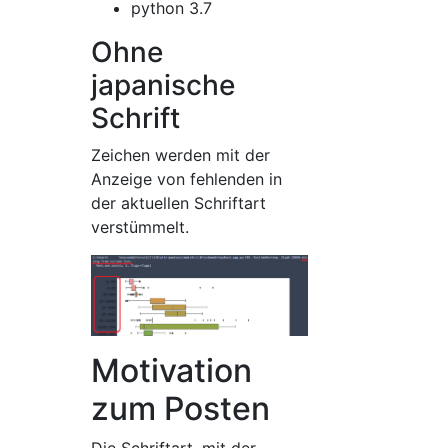
python 3.7
Ohne
japanische
Schrift
Zeichen werden mit der
Anzeige von fehlenden in
der aktuellen Schriftart
verstümmelt.
Motivation
zum Posten
Die Schriftart, mit der