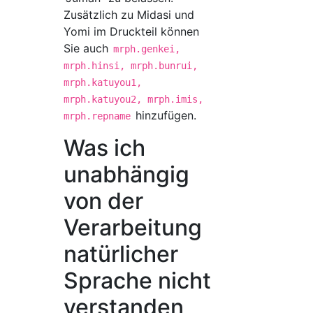
Zusätzlich zu Midasi und
Yomi im Druckteil können
Sie auch
mrph.genkei,
mrph.hinsi, mrph.bunrui,
mrph.katuyou1,
mrph.katuyou2, mrph.imis,
hinzufügen.
mrph.repname
Was ich
unabhängig
von der
Verarbeitung
natürlicher
Sprache nicht
verstanden