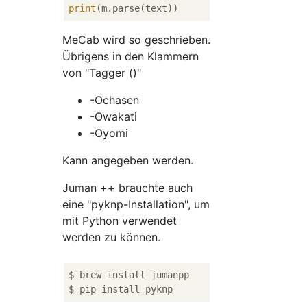
print
MeCab wird so geschrieben.
Übrigens in den Klammern
von "Tagger ()"
-Ochasen
-Owakati
-Oyomi
Kann angegeben werden.
Juman ++ brauchte auch
eine "pyknp-Installation", um
mit Python verwendet
werden zu können.
$ brew install jumanpp
