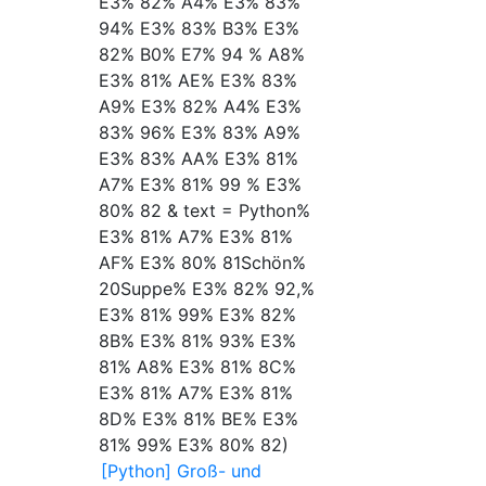
E3% 82% A4% E3% 83%
94% E3% 83% B3% E3%
82% B0% E7% 94 % A8%
E3% 81% AE% E3% 83%
A9% E3% 82% A4% E3%
83% 96% E3% 83% A9%
E3% 83% AA% E3% 81%
A7% E3% 81% 99 % E3%
80% 82 & text = Python%
E3% 81% A7% E3% 81%
AF% E3% 80% 81Schön%
20Suppe% E3% 82% 92,%
E3% 81% 99% E3% 82%
8B% E3% 81% 93% E3%
81% A8% E3% 81% 8C%
E3% 81% A7% E3% 81%
8D% E3% 81% BE% E3%
81% 99% E3% 80% 82)
[Python] Groß- und