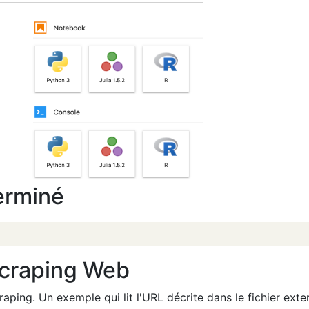
erminé
scraping Web
ping. Un exemple qui lit l'URL décrite dans le fichier exte