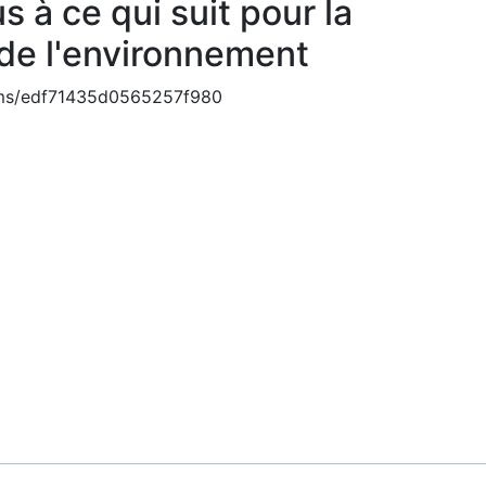
 à ce qui suit pour la
 de l'environnement
items/edf71435d0565257f980