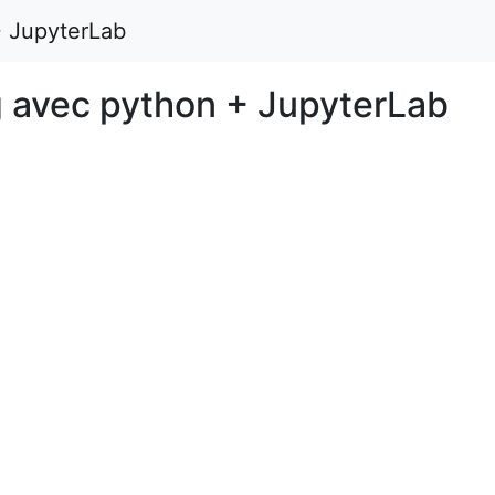
+ JupyterLab
 avec python + JupyterLab