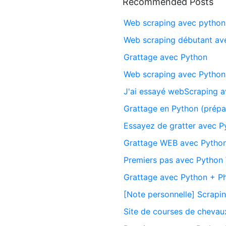
Recommended Posts
Web scraping avec python
Web scraping débutant av
Grattage avec Python
Web scraping avec Python
J'ai essayé webScraping a
Grattage en Python (prépa
Essayez de gratter avec P
Grattage WEB avec Pytho
Premiers pas avec Python
Grattage avec Python + 
[Note personnelle] Scrap
Site de courses de cheva