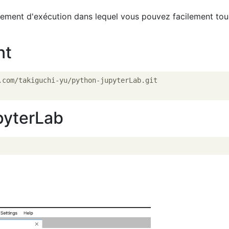
ement d'exécution dans lequel vous pouvez facilement to
nt
pyterLab