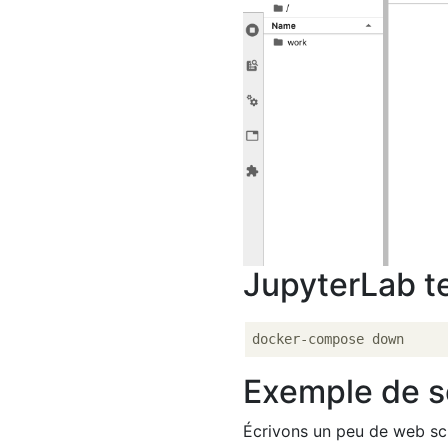
JupyterLab t
Exemple de 
Écrivons un peu de web scra