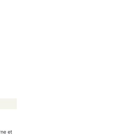
rne et