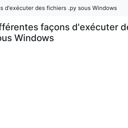
s d'exécuter des fichiers .py sous Windows
férentes façons d'exécuter d
 sous Windows