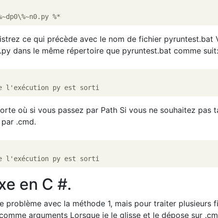
istrez ce qui précède avec le nom de fichier pyruntest.bat
.py dans le même répertoire que pyruntest.bat comme suit
orte où si vous passez par Path Si vous ne souhaitez pas 
 par .cmd.
xe en C #.
e problème avec la méthode 1, mais pour traiter plusieurs f
 comme arguments Lorsque je le glisse et le dépose sur .cm