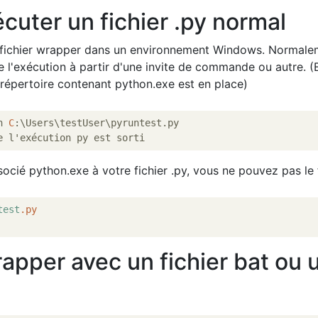
uter un fichier .py normal
 fichier wrapper dans un environnement Windows. Normale
 de l'exécution à partir d'une invite de commande ou autre. (
répertoire contenant python.exe est en place)
n 
C
:\Users\testUser\pyruntest.py

ocié python.exe à votre fichier .py, vous ne pouvez pas le f
test
.py
rapper avec un fichier bat ou 