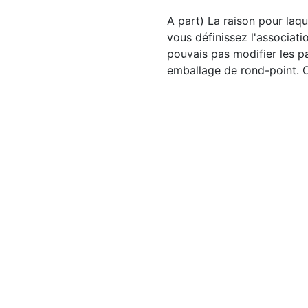
A part) La raison pour laquel
vous définissez l'associati
pouvais pas modifier les p
emballage de rond-point.