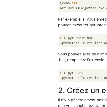
@echo 
off
Par exemple, si vous enreg
pouvez exécuter pyruntest
C
:> pyruntest.bat

Vous pouvez aller de n'imp
.bat, remplacez l'extension
C
:> pyruntest

2. Créez un e
Il n'y a généralement pas d
que vous souhaitez traiter