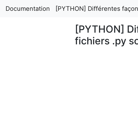
Documentation
[PYTHON] Différentes façon
[PYTHON] Dif
fichiers .py