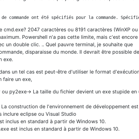
 de cmd.exe? 2047 caractères ou 8191 caractères (WinXP ou
maximum. Powershell n'a pas cette limite, mais c'est encore
c un double clic. .. Quel pauvre terminal, je souhaite que
commande, disparaisse du monde. Il devrait être possible de
n exe.
 dans un tel cas est peut-être d'utiliser le format d'exécution
n faire un exe,
 ou py2exe-> La taille du fichier devient un exe stupide en 
> La construction de l'environnement de développement est
as inclure eclipse ou Visual Studio
st inclus en standard à partir de Windows 10.
c.exe est inclus en standard à partir de Windows 10.