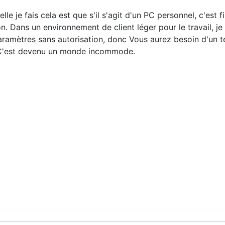
le je fais cela est que s'il s'agit d'un PC personnel, c'est fi
on. Dans un environnement de client léger pour le travail, je
aramètres sans autorisation, donc Vous aurez besoin d'un t
 C'est devenu un monde incommode.