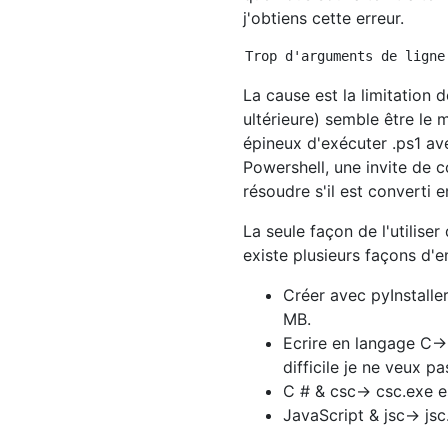
j'obtiens cette erreur.
La cause est la limitation
ultérieure) semble être le 
épineux d'exécuter .ps1 ave
Powershell, une invite de 
résoudre s'il est converti e
La seule façon de l'utiliser
existe plusieurs façons d'e
Créer avec pyInstaller
MB.
Ecrire en langage C-
difficile je ne veux p
C # & csc-> csc.exe e
JavaScript & jsc-> js