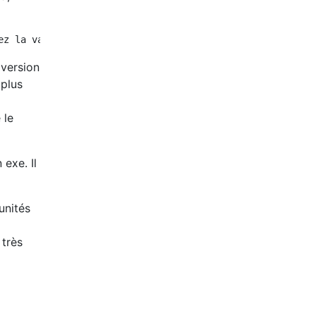
 version
 plus
 le
 exe. Il
unités
 très