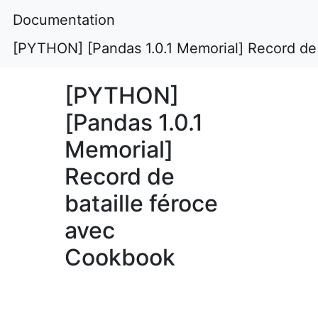
Documentation
[PYTHON] [Pandas 1.0.1 Memorial] Record de
[PYTHON]
[Pandas 1.0.1
Memorial]
Record de
bataille féroce
avec
Cookbook