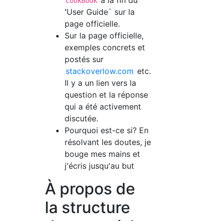
à la fin du
CookBook
ʻUser Guide` sur la
page officielle.
Sur la page officielle,
exemples concrets et
postés sur
stackoverlow.com
etc.
Il y a un lien vers la
question et la réponse
qui a été activement
discutée.
Pourquoi est-ce si? En
résolvant les doutes, je
bouge mes mains et
j'écris jusqu'au but
À propos de
la structure