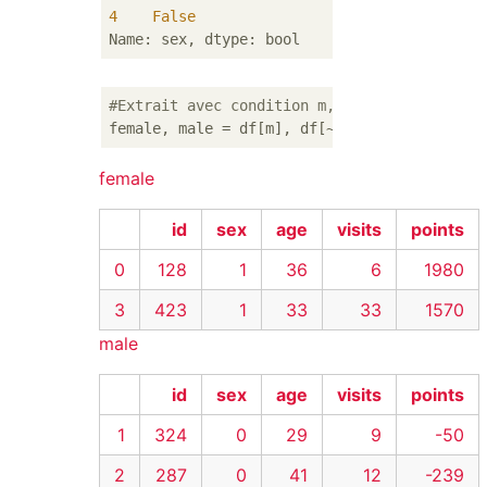
4
False
#Extrait avec condition m, extrait avec nég
female
id
sex
age
visits
points
0
128
1
36
6
1980
3
423
1
33
33
1570
male
id
sex
age
visits
points
1
324
0
29
9
-50
2
287
0
41
12
-239