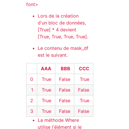
font>
Lors de la création
d'un bloc de données,
[True] * 4 devient
[True, True, True, True].
Le contenu de mask_df
est le suivant.
AAA
BBB
CCC
0
True
False
True
1
True
False
False
2
True
False
True
3
True
False
False
La méthode Where
utilise l'élément si le