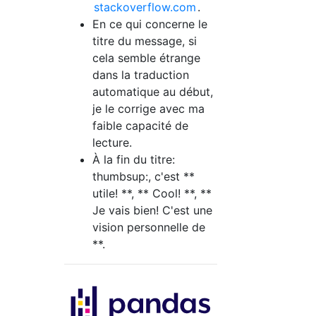
stackoverflow.com
.
En ce qui concerne le
titre du message, si
cela semble étrange
dans la traduction
automatique au début,
je le corrige avec ma
faible capacité de
lecture.
À la fin du titre:
thumbsup:, c'est **
utile! **, ** Cool! **, **
Je vais bien! C'est une
vision personnelle de
**.