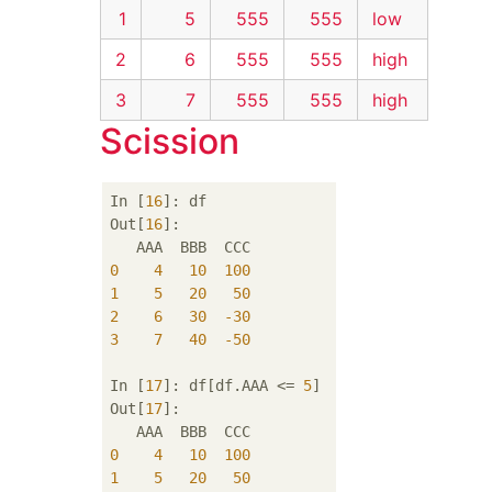
1
5
555
555
low
2
6
555
555
high
3
7
555
555
high
Scission
In [
16
]: df

Out[
16
]: 

0
4
10
100
1
5
20
50
2
6
30
-30
3
7
40
-50
In [
17
]: df[df.AAA <= 
5
]

Out[
17
]: 

0
4
10
100
1
5
20
50