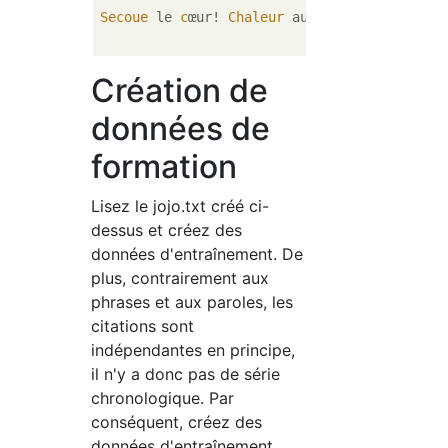
Secoue
 le 
c
œur! 
Chaleur
 au point de brûler!
Création de
données de
formation
Lisez le jojo.txt créé ci-
dessus et créez des
données d'entraînement. De
plus, contrairement aux
phrases et aux paroles, les
citations sont
indépendantes en principe,
il n'y a donc pas de série
chronologique. Par
conséquent, créez des
données d'entraînement