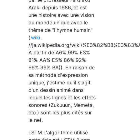
par le professeur Hirohiko
Araki depuis 1986, et est
une histoire avec une vision
du monde unique avec le
thème de "l'hymne humain"
(
wiki
.
//ja.wikipedia.org/wiki/%E3%82%B8%E3
À partir de A6% 99% E3%
81% AA% E5% 86% 92%
E9% 99% BA)). En raison de
sa méthode d'expression
unique, j'estime qu'il s'agit
d'un dessin animé dans
lequel les lignes et les effets
sonores (Zukuuun, Memeta,
etc.) sont les plus cités sur
le net.
LSTM L'algorithme utilisé