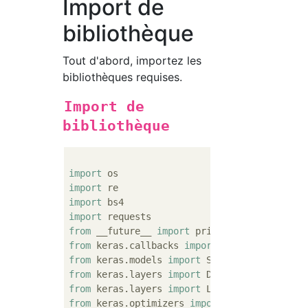
Import de
bibliothèque
Tout d'abord, importez les
bibliothèques requises.
Import de
bibliothèque
import
import
import
import
from
 __future__ 
import
from
 keras.callbacks 
import
from
 keras.models 
import
from
 keras.layers 
import
from
 keras.layers 
import
from
 keras.optimizers 
import