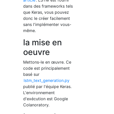
article
. LSTM est fourni
dans des frameworks tels
que Keras, vous pouvez
donc le créer facilement
sans l'implémenter vous-
même.
la mise en
oeuvre
Mettons-le en œuvre. Ce
code est principalement
basé sur
lstm_text_generation.py
publié par l'équipe Keras.
L'environnement
d'exécution est Google
Colanoratory.