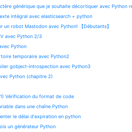
ractère générique que je souhaite décortiquer avec Python
texte intégral avec elasticsearch + python
réer un robot Mastodon avec Python! 【Débutants】
SV avec Python 2/3
 avec Python
pertoire temporaire avec Python2
ler gobject-introspection avec Python3
vec Python (chapitre 2)
(1) Vérification du format de code
ariable dans une chaîne Python
nter le délai d'expiration en python
fois un générateur Python