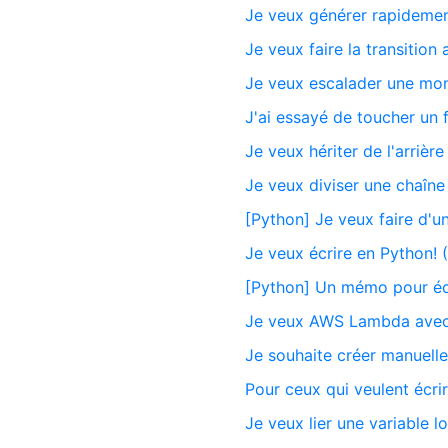
Je veux générer rapideme
Je veux faire la transition
Je veux escalader une mon
J'ai essayé de toucher un
Je veux hériter de l'arriè
Je veux diviser une chaîne
[Python] Je veux faire d'un
Je veux écrire en Python! (
[Python] Un mémo pour éc
Je veux AWS Lambda avec
Je souhaite créer manuell
Pour ceux qui veulent écr
Je veux lier une variable 