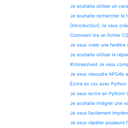
Je souhaite utiliser un ca
Je souhaite rechercher le 
[Introduction] Je veux c
Comment lire un fichier C
Je veux créer une fenêtre
Je souhaite utiliser le ré
#Unresolved Je veux compi
Je veux résoudre APG4b a
Écrire en csv avec Python
Je veux écrire en Python! 
Je souhaite intégrer une v
Je veux facilement impléme
Je veux répéter plusieurs 