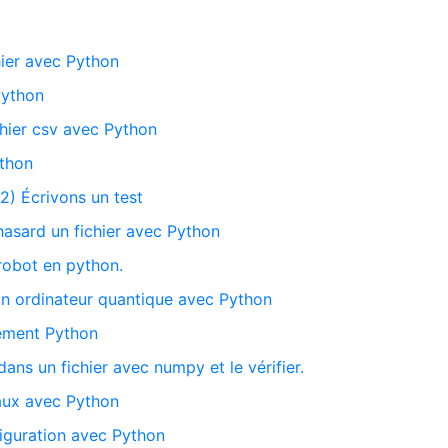
hier avec Python
Python
chier csv avec Python
thon
(2) Écrivons un test
hasard un fichier avec Python
 robot en python.
un ordinateur quantique avec Python
nement Python
ans un fichier avec numpy et le vérifier.
naux avec Python
nfiguration avec Python