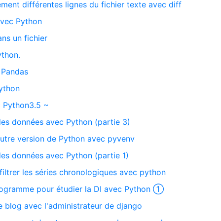
ment différentes lignes du fichier texte avec diff
 avec Python
ans un fichier
ython.
s Pandas
ython
c Python3.5 ~
des données avec Python (partie 3)
 autre version de Python avec pyvenv
des données avec Python (partie 1)
filtrer les séries chronologiques avec python
programme pour étudier la DI avec Python ①
e blog avec l'administrateur de django