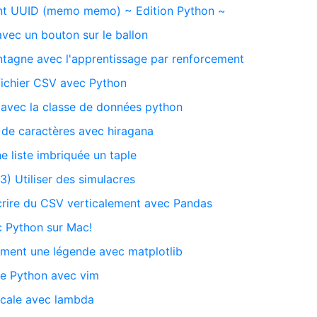
nt UUID (memo memo) ~ Edition Python ~
 avec un bouton sur le ballon
tagne avec l'apprentissage par renforcement
 fichier CSV avec Python
re avec la classe de données python
 de caractères avec hiragana
e liste imbriquée un taple
3) Utiliser des simulacres
rire du CSV verticalement avec Pandas
 Python sur Mac!
ement une légende avec matplotlib
ire Python avec vim
locale avec lambda