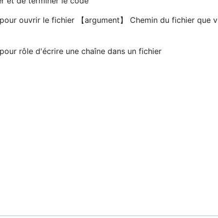
 et de terminer le code
e pour ouvrir le fichier 【argument】 Chemin du fichier que 
our rôle d'écrire une chaîne dans un fichier