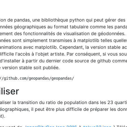
ion de pandas, une bibliothèque python qui peut gérer des
nnées géographiques au format tabulaire comme les panda
ent des fonctionnalités de visualisation de géodonnées.
ées sont simplement transmises à matplotlib telles quelle
animations avec matplotlib. Cependant, la version stable ac
fficile l'accès à l'objet artiste. Par conséquent, si vous so
d'installer à partir du dernier code source de github comme
 version stable soit publiée.
liser
aliser la transition du ratio de population dans les 23 quart
ographiques, il peut être plus difficile de préparer les do
t).