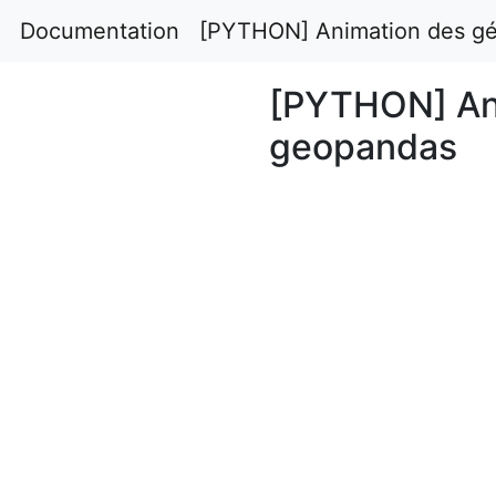
Documentation
[PYTHON] Animation des g
[PYTHON] An
geopandas