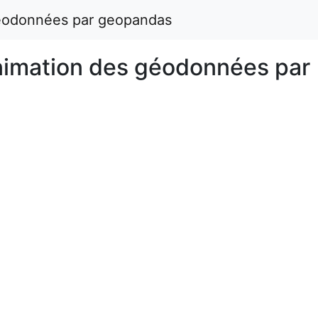
éodonnées par geopandas
imation des géodonnées par