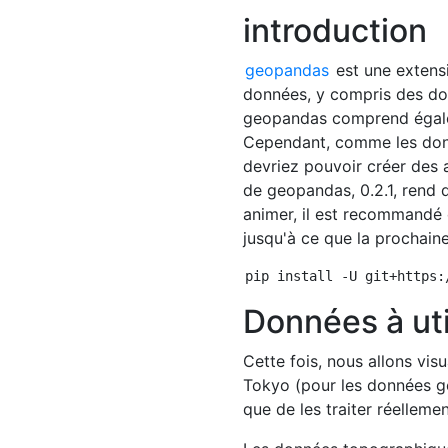
introduction
geopandas
est une extens
données, y compris des do
geopandas comprend égalem
Cependant, comme les donn
devriez pouvoir créer des 
de geopandas, 0.2.1, rend di
animer, il est recommandé 
jusqu'à ce que la prochaine
Données à uti
Cette fois, nous allons visu
Tokyo (pour les données gé
que de les traiter réellemen