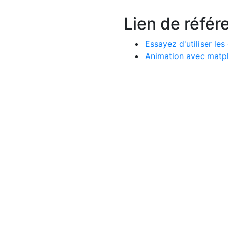
Lien de référ
Essayez d'utiliser le
Animation avec matpl