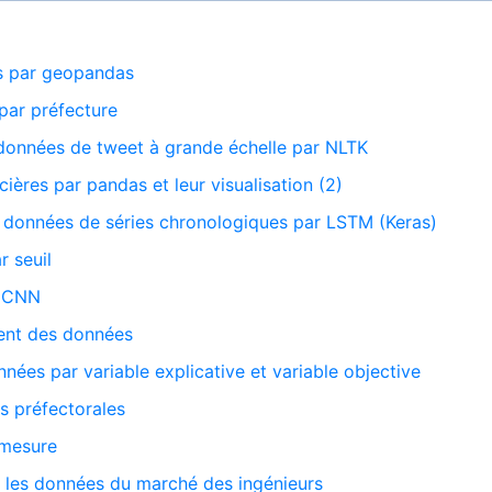
s par geopandas
par préfecture
données de tweet à grande échelle par NLTK
ières par pandas et leur visualisation (2)
 données de séries chronologiques par LSTM (Keras)
r seuil
r CNN
ment des données
nées par variable explicative et variable objective
s préfectorales
 mesure
t les données du marché des ingénieurs