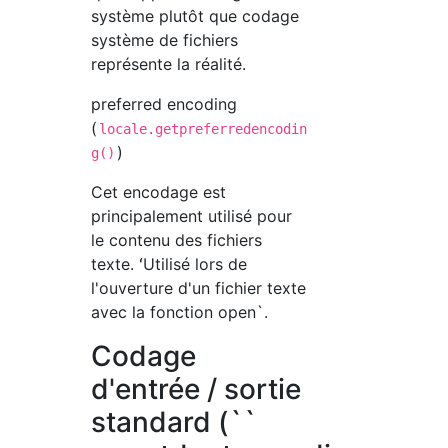
système plutôt que codage
système de fichiers
représente la réalité.
preferred encoding
(
locale.getpreferredencodin
)
g()
Cet encodage est
principalement utilisé pour
le contenu des fichiers
texte. ʻUtilisé lors de
l'ouverture d'un fichier texte
avec la fonction open`.
Codage
d'entrée / sortie
standard (``