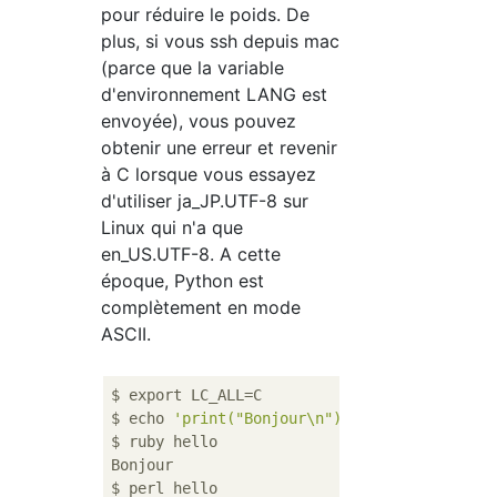
pour réduire le poids. De
plus, si vous ssh depuis mac
(parce que la variable
d'environnement LANG est
envoyée), vous pouvez
obtenir une erreur et revenir
à C lorsque vous essayez
d'utiliser ja_JP.UTF-8 sur
Linux qui n'a que
en_US.UTF-8. A cette
époque, Python est
complètement en mode
ASCII.
$ export LC_ALL=C

$ echo 
'print("Bonjour\n")'
 > hello

$ ruby hello

Bonjour

$ perl hello
