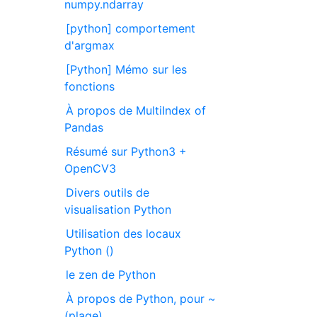
numpy.ndarray
[python] comportement
d'argmax
[Python] Mémo sur les
fonctions
À propos de MultiIndex of
Pandas
Résumé sur Python3 +
OpenCV3
Divers outils de
visualisation Python
Utilisation des locaux
Python ()
le zen de Python
À propos de Python, pour ~
(plage)