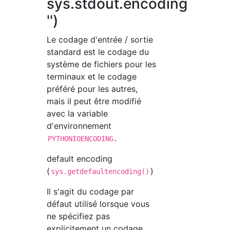
sys.stdout.encoding
'')
Le codage d'entrée / sortie
standard est le codage du
système de fichiers pour les
terminaux et le codage
préféré pour les autres,
mais il peut être modifié
avec la variable
d'environnement
.
PYTHONIOENCODING
default encoding
(
)
sys.getdefaultencoding()
Il s'agit du codage par
défaut utilisé lorsque vous
ne spécifiez pas
explicitement un codage