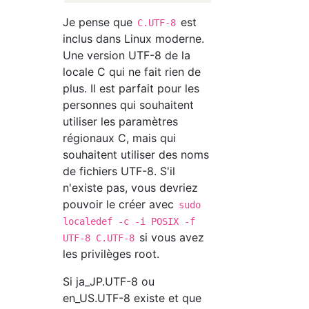
Je pense que
est
C.UTF-8
inclus dans Linux moderne.
Une version UTF-8 de la
locale C qui ne fait rien de
plus. Il est parfait pour les
personnes qui souhaitent
utiliser les paramètres
régionaux C, mais qui
souhaitent utiliser des noms
de fichiers UTF-8. S'il
n'existe pas, vous devriez
pouvoir le créer avec
sudo
localedef -c -i POSIX -f
si vous avez
UTF-8 C.UTF-8
les privilèges root.
Si ja_JP.UTF-8 ou
en_US.UTF-8 existe et que