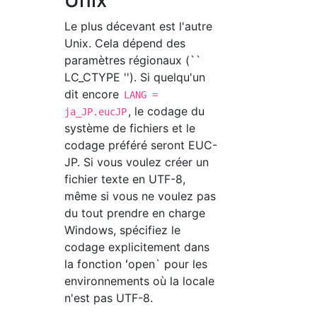
Unix
Le plus décevant est l'autre
Unix. Cela dépend des
paramètres régionaux (``
LC_CTYPE ''). Si quelqu'un
dit encore
LANG =
, le codage du
ja_JP.eucJP
système de fichiers et le
codage préféré seront EUC-
JP. Si vous voulez créer un
fichier texte en UTF-8,
même si vous ne voulez pas
du tout prendre en charge
Windows, spécifiez le
codage explicitement dans
la fonction ʻopen` pour les
environnements où la locale
n'est pas UTF-8.