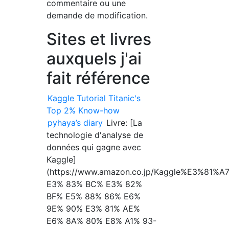
commentaire ou une
demande de modification.
Sites et livres
auxquels j'ai
fait référence
Kaggle Tutorial Titanic's
Top 2% Know-how
pyhaya’s diary
Livre: [La
technologie d'analyse de
données qui gagne avec
Kaggle]
(https://www.amazon.co.jp/Kaggle%E3%
E3% 83% BC% E3% 82%
BF% E5% 88% 86% E6%
9E% 90% E3% 81% AE%
E6% 8A% 80% E8% A1% 93-