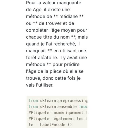
Pour la valeur manquante
de Age, il existe une
méthode de ** médiane **
ou ** de trouver et de
compléter l'âge moyen pour
chaque titre du nom **, mais
quand je l'ai recherché, il
manquait ** en utilisant une
forêt aléatoire. Il y avait une
méthode ** pour prédire
l'âge de la pièce où elle se
trouve, donc cette fois je
vais l'utiliser.
from
 sklearn.preprocessing 
import
from
 sklearn.ensemble 
import
#Étiqueter numériquement les caractéristiqu
#Étiqueter également les fonctionnalités qu
le = LabelEncoder()
