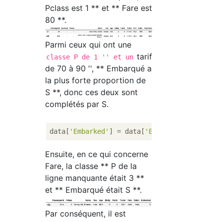
Pclass est 1 ** et ** Fare est
80 **.
Parmi ceux qui ont une
tarif
classe P de 1 '' et un
de 70 à 90 '', ** Embarqué a
la plus forte proportion de
S **, donc ces deux sont
complétés par S.
data[
'Embarked'
] = data[
'Embarked'
].fillna(
Ensuite, en ce qui concerne
Fare, la classe ** P de la
ligne manquante était 3 **
et ** Embarqué était S **.
Par conséquent, il est