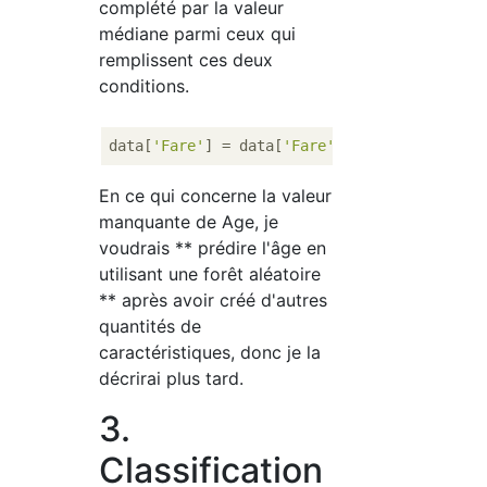
complété par la valeur
médiane parmi ceux qui
remplissent ces deux
conditions.
data[
'Fare'
] = data[
'Fare'
].fillna(data.que
En ce qui concerne la valeur
manquante de Age, je
voudrais ** prédire l'âge en
utilisant une forêt aléatoire
** après avoir créé d'autres
quantités de
caractéristiques, donc je la
décrirai plus tard.
3.
Classification