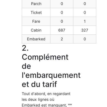
Parch
0
0
Ticket
0
0
Fare
0
1
Cabin
687
327
Embarked
2
0
2.
Complément
de
l'embarquement
et du tarif
Tout d'abord, en regardant
les deux lignes où
Embarked est manquant, **