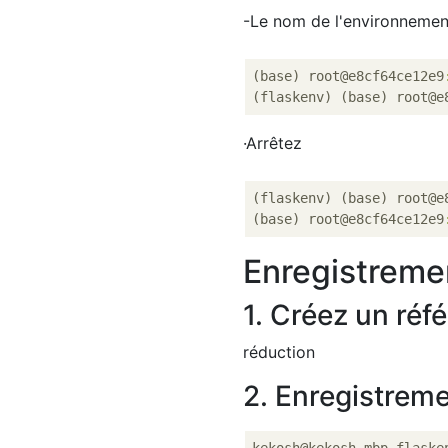
-Le nom de l'environnement 
(base) root@e8cf64ce12e9
(flaskenv) (base) root@e
·Arrêtez
(flaskenv) (base) root@e
(base) root@e8cf64ce12e9
Enregistreme
1. Créez un réf
réduction
2. Enregistreme