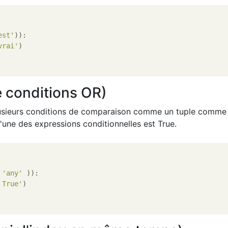
est'
vrai'
e conditions OR)
lusieurs conditions de comparaison comme un tuple comme
'une des expressions conditionnelles est True.
 
'any'
 True'