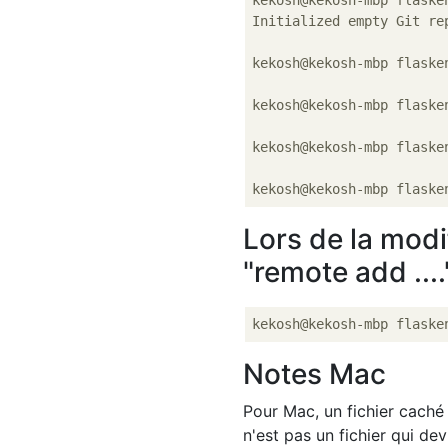
kekosh@kekosh-mbp flasken
Initialized empty Git re
kekosh@kekosh-mbp flasken
kekosh@kekosh-mbp flaske
kekosh@kekosh-mbp flaske
Lors de la modi
"remote add ....
Notes Mac
Pour Mac, un fichier cach
n'est pas un fichier qui de