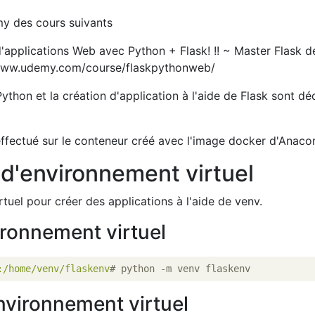
y des cours suivants
applications Web avec Python + Flask! !! ~ Master Flask d
/www.udemy.com/course/flaskpythonweb/
thon et la création d'application à l'aide de Flask sont déc
ffectué sur le conteneur créé avec l'image docker d'Anaco
d'environnement virtuel
tuel pour créer des applications à l'aide de venv.
ironnement virtuel
:/home/venv/flaskenv
# python -m venv flaskenv
nvironnement virtuel