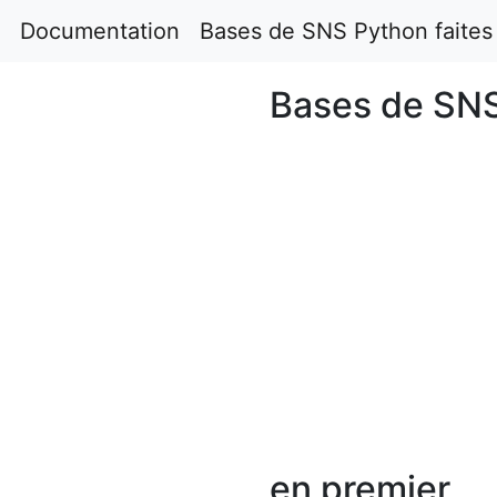
Documentation
Bases de SNS Python faites
Bases de SNS
en premier