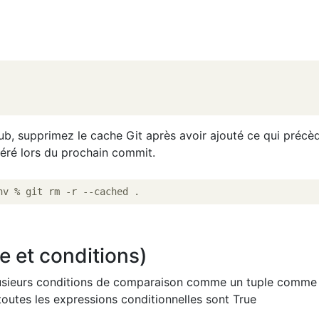
hub, supprimez le cache Git après avoir ajouté ce qui précè
géré lors du prochain commit.
e et conditions)
lusieurs conditions de comparaison comme un tuple comme
toutes les expressions conditionnelles sont True