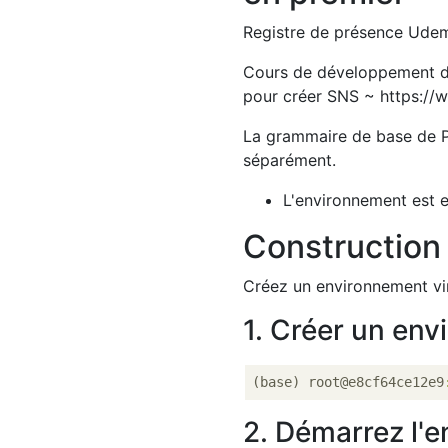
Registre de présence Udem
Cours de développement d'
pour créer SNS ~ https:/
La grammaire de base de Py
séparément.
L'environnement est e
Construction 
Créez un environnement vir
1. Créer un env
(base) root@e8cf64ce12e9
2. Démarrez l'e