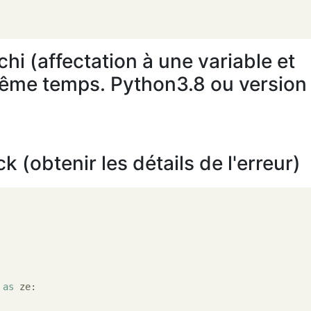
hi (affectation à une variable et
 même temps. Python3.8 ou version
 (obtenir les détails de l'erreur)
 
as
 ze:
