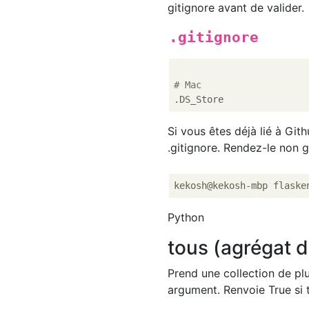
gitignore avant de valider.
.gitignore
# Mac
Si vous êtes déjà lié à Git
.gitignore. Rendez-le non 
Python
tous (agrégat d
Prend une collection de p
argument. Renvoie True si 