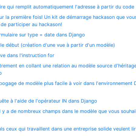
re qui remplit automatiquement l'adresse à partir du code
our la première fois! Un kit de démarrage hackason que vou
 de participer au hackason!
ormulaire sur type = date dans Django
e début (création d'une vue à partir d'un modèle)
e dans l'instruction for
rement en collant une relation au modèle source d'héritag
o
ébogage de modèle plus facile à voir dans l'environnement
te à l'aide de l'opérateur IN dans Django
il y a de nombreux champs dans le modèle que vous souhai
s ceux qui travaillent dans une entreprise solide veulent li