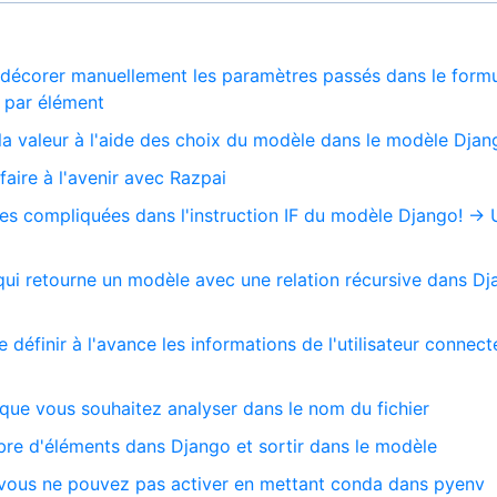
décorer manuellement les paramètres passés dans le formu
 par élément
 la valeur à l'aide des choix du modèle dans le modèle Dja
aire à l'avenir avec Razpai
gles compliquées dans l'instruction IF du modèle Django! → U
qui retourne un modèle avec une relation récursive dans D
définir à l'avance les informations de l'utilisateur connec
que vous souhaitez analyser dans le nom du fichier
e d'éléments dans Django et sortir dans le modèle
 vous ne pouvez pas activer en mettant conda dans pyenv