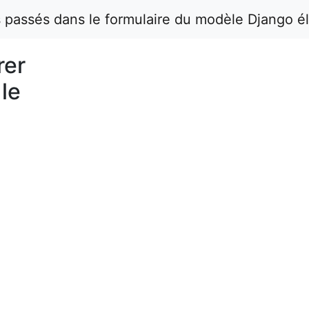
passés dans le formulaire du modèle Django é
rer
le