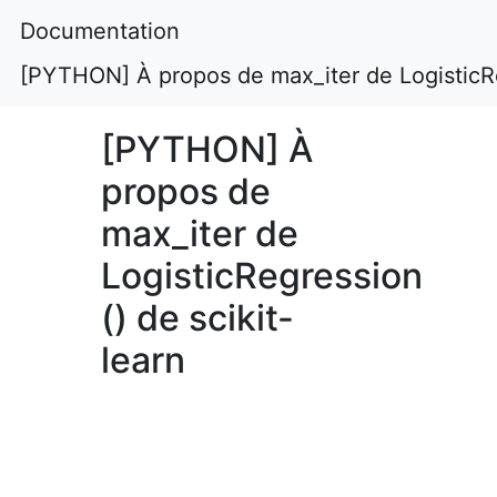
Documentation
[PYTHON] À propos de max_iter de LogisticReg
[PYTHON] À
propos de
max_iter de
LogisticRegression
() de scikit-
learn