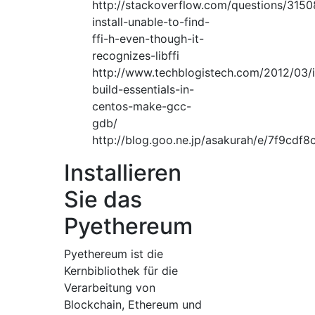
http://stackoverflow.com/questions/3150
install-unable-to-find-
ffi-h-even-though-it-
recognizes-libffi
http://www.techblogistech.com/2012/03/in
build-essentials-in-
centos-make-gcc-
gdb/
http://blog.goo.ne.jp/asakurah/e/7f9c
Installieren
Sie das
Pyethereum
Pyethereum ist die
Kernbibliothek für die
Verarbeitung von
Blockchain, Ethereum und