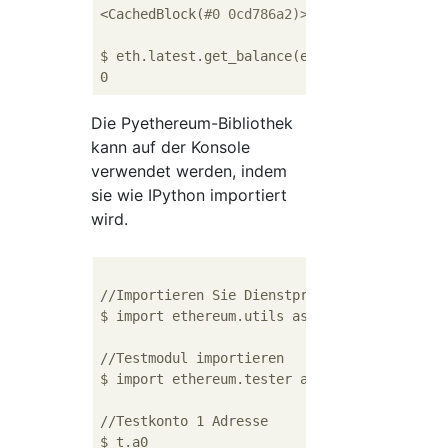
<CachedBlock(
#0 0cd786a2)>
$ eth.latest.get_balance(eth.coinbase)

Die Pyethereum-Bibliothek
kann auf der Konsole
verwendet werden, indem
sie wie IPython importiert
wird.
//Importieren Sie Dienstprogramme für Ethere
$ import ethereum.utils as u

//Testmodul importieren

$ import ethereum.tester as t

//Testkonto 1 Adresse
