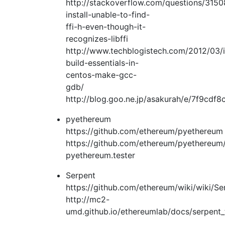
http://stackoverflow.com/questions/3150
install-unable-to-find-
ffi-h-even-though-it-
recognizes-libffi
http://www.techblogistech.com/2012/03/in
build-essentials-in-
centos-make-gcc-
gdb/
http://blog.goo.ne.jp/asakurah/e/7f9c
pyethereum
https://github.com/ethereum/pyethereum
https://github.com/ethereum/pyethereum/
pyethereum.tester
Serpent
https://github.com/ethereum/wiki/wiki/Se
http://mc2-
umd.github.io/ethereumlab/docs/serpent_t