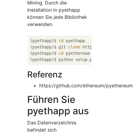
Mining. Durch die
Installation in pyethapp
können Sie jede Bibliothek
verwenden.
(pyethapp)$ 
cd
 pyethapp

(pyethapp)$ git 
clone
 https://github.com/eth
(pyethapp)$ 
cd
 pyethereum

Referenz
https://github.com/ethereum/pyethereum
Führen Sie
pyethapp aus
Das Datenverzeichnis
befindet sich