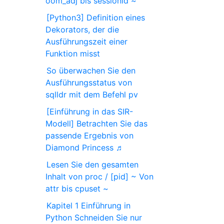
oom_adj bis sessionid ~
[Python3] Definition eines
Dekorators, der die
Ausführungszeit einer
Funktion misst
So überwachen Sie den
Ausführungsstatus von
sqlldr mit dem Befehl pv
[Einführung in das SIR-
Modell] Betrachten Sie das
passende Ergebnis von
Diamond Princess ♬
Lesen Sie den gesamten
Inhalt von proc / [pid] ~ Von
attr bis cpuset ~
Kapitel 1 Einführung in
Python Schneiden Sie nur