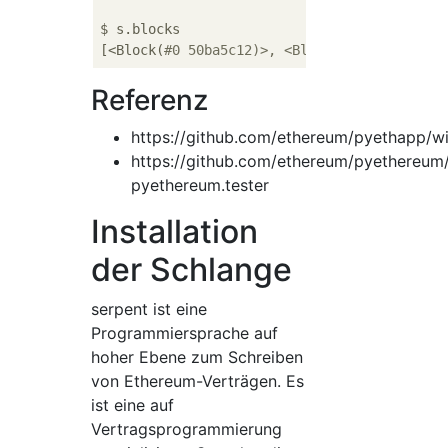
$ s.blocks

[<Block(
#0 50ba5c12)>, <Block(#1 6c0f699b)>
Referenz
https://github.com/ethereum/pyethapp/w
https://github.com/ethereum/pyethereum/
pyethereum.tester
Installation
der Schlange
serpent ist eine
Programmiersprache auf
hoher Ebene zum Schreiben
von Ethereum-Verträgen. Es
ist eine auf
Vertragsprogrammierung