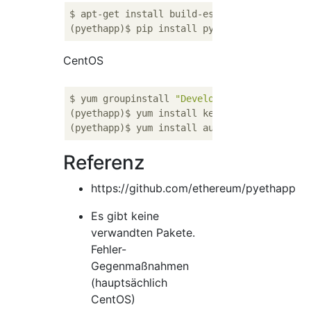
$ apt-get install build-essential automake p
CentOS
$ yum groupinstall 
"Development Tools"
(pyethapp)$ yum install kernel-devel kernel-
Referenz
https://github.com/ethereum/pyethapp
Es gibt keine
verwandten Pakete.
Fehler-
Gegenmaßnahmen
(hauptsächlich
CentOS)