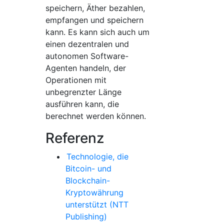
speichern, Äther bezahlen,
empfangen und speichern
kann. Es kann sich auch um
einen dezentralen und
autonomen Software-
Agenten handeln, der
Operationen mit
unbegrenzter Länge
ausführen kann, die
berechnet werden können.
Referenz
Technologie, die
Bitcoin- und
Blockchain-
Kryptowährung
unterstützt (NTT
Publishing)