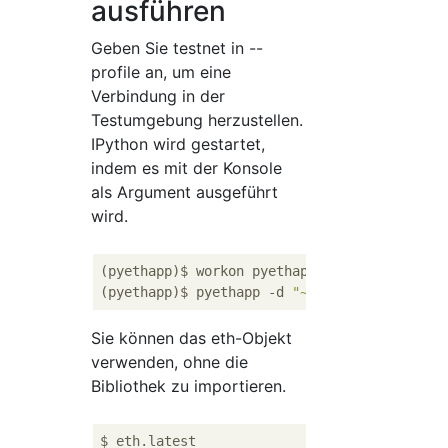
ausführen
Geben Sie testnet in --
profile an, um eine
Verbindung in der
Testumgebung herzustellen.
IPython wird gestartet,
indem es mit der Konsole
als Argument ausgeführt
wird.
(pyethapp)$ workon pyethapp

(pyethapp)$ pyethapp -d 
"~/.config/pyethapp
Sie können das eth-Objekt
verwenden, ohne die
Bibliothek zu importieren.
$ eth.latest
