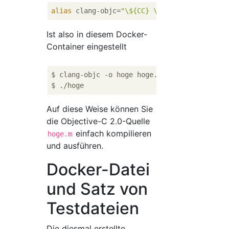
alias
 clang-objc=
"\${CC} \$(gnustep-config 
Ist also in diesem Docker-
Container eingestellt
$ clang-objc -o hoge hoge.m

Auf diese Weise können Sie
die Objective-C 2.0-Quelle
einfach kompilieren
hoge.m
und ausführen.
Docker-Datei
und Satz von
Testdateien
Die diesmal erstellte