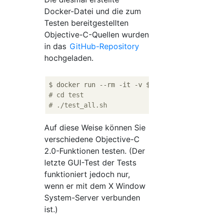
Docker-Datei und die zum
Testen bereitgestellten
Objective-C-Quellen wurden
in das
GitHub-Repository
hochgeladen.
$ docker run --rm -it -v $(
pwd
# cd test
# ./test_all.sh
Auf diese Weise können Sie
verschiedene Objective-C
2.0-Funktionen testen. (Der
letzte GUI-Test der Tests
funktioniert jedoch nur,
wenn er mit dem X Window
System-Server verbunden
ist.)