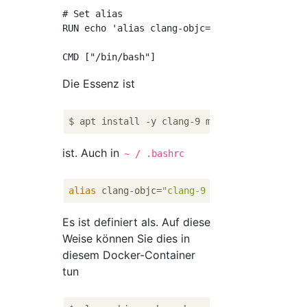
# Set alias

RUN echo 'alias clang-objc="clang-9 \$(gnust
Die Essenz ist
ist. Auch in
~ / .bashrc
alias
 clang-objc=
"clang-9 \$(gnustep-config
Es ist definiert als. Auf diese
Weise können Sie dies in
diesem Docker-Container
tun