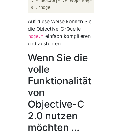
$ clang-objc -o hoge hoge.m

Auf diese Weise können Sie
die Objective-C-Quelle
einfach kompilieren
hoge.m
und ausführen.
Wenn Sie die
volle
Funktionalität
von
Objective-C
2.0 nutzen
möchten ...