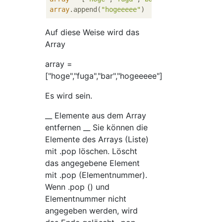
array
.append(
"hogeeeee"
Auf diese Weise wird das
Array
array =
["hoge","fuga","bar","hogeeeee"]
Es wird sein.
__ Elemente aus dem Array
entfernen __ Sie können die
Elemente des Arrays (Liste)
mit .pop löschen. Löscht
das angegebene Element
mit .pop (Elementnummer).
Wenn .pop () und
Elementnummer nicht
angegeben werden, wird