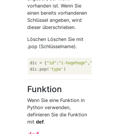
vorhanden ist. Wenn Sie
einen bereits vorhandenen
Schlüssel angeben, wird
dieser überschrieben.
Löschen Löschen Sie mit
.pop (Schlüsselname).
dic = {
"id"
:
"i-hogehoge"
,
"type"
:
"4xlarge"
}

dic.pop(
'type'
Funktion
Wenn Sie eine Funktion in
Python verwenden,
definieren Sie die Funktion
mit
def
.