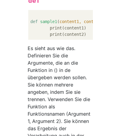
def
def
sample1
(
content1, content2
):
	print(content1)

Es sieht aus wie das.
Definieren Sie die
Argumente, die an die
Funktion in () in de
übergeben werden sollen.
Sie können mehrere
angeben, indem Sie sie
trennen. Verwenden Sie die
Funktion als
Funktionsnamen (Argument
1, Argument 2). Sie können
das Ergebnis der
Verarbeitung auch in der