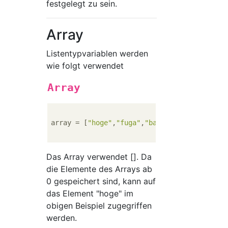
festgelegt zu sein.
Array
Listentypvariablen werden
wie folgt verwendet
Array
array = [
"hoge"
,
"fuga"
,
"bar"
]

Das Array verwendet []. Da
die Elemente des Arrays ab
0 gespeichert sind, kann auf
das Element "hoge" im
obigen Beispiel zugegriffen
werden.