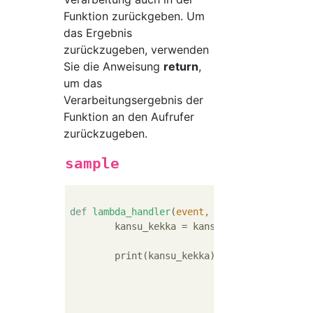
Funktion zurückgeben. Um
das Ergebnis
zurückzugeben, verwenden
Sie die Anweisung
return
,
um das
Verarbeitungsergebnis der
Funktion an den Aufrufer
zurückzugeben.
sample
def
lambda_handler
(
event, context
):
	kansu_kekka = kansu1(hoge, hoge)

	print(kansu_kekka)
