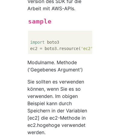
Version des SDK für die
Arbeit mit AWS-APIs.
sample
import
 boto3

ec2 = boto3.resource(
'ec2'
Modulname. Methode
('Gegebenes Argument')
Sie sollten es verwenden
können, wenn Sie es so
verwenden. Im obigen
Beispiel kann durch
Speichern in der Variablen
[ec2] die ec2-Methode in
ec2.hogehoge verwendet
werden.