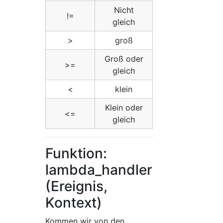
Nicht
!=
gleich
>
groß
Groß oder
>=
gleich
<
klein
Klein oder
<=
gleich
Funktion:
lambda_handler
(Ereignis,
Kontext)
Kommen wir von den