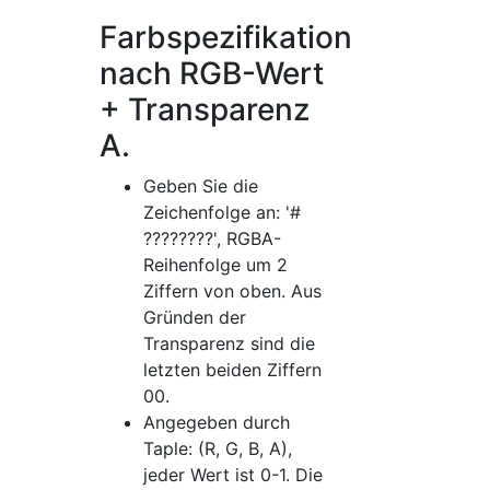
Farbspezifikation
nach RGB-Wert
+ Transparenz
A.
Geben Sie die
Zeichenfolge an: '#
????????', RGBA-
Reihenfolge um 2
Ziffern von oben. Aus
Gründen der
Transparenz sind die
letzten beiden Ziffern
00.
Angegeben durch
Taple: (R, G, B, A),
jeder Wert ist 0-1. Die