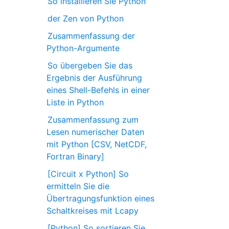
So installieren Sie Python
der Zen von Python
Zusammenfassung der
Python-Argumente
So übergeben Sie das
Ergebnis der Ausführung
eines Shell-Befehls in einer
Liste in Python
Zusammenfassung zum
Lesen numerischer Daten
mit Python [CSV, NetCDF,
Fortran Binary]
[Circuit x Python] So
ermitteln Sie die
Übertragungsfunktion eines
Schaltkreises mit Lcapy
[Python] So sortieren Sie