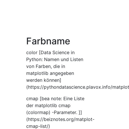
Farbname
color [Data Science in
Python: Namen und Listen
von Farben, die in
matplotlib angegeben
werden können]
(https://pythondatascience.plavox.info/
cmap [bea note: Eine Liste
der matplotlib cmap
(colormap) -Parameter. ]]
(https://beiznotes.org/matplot-
cmap-list/)