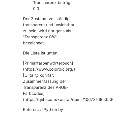
Transparenz beträgt
0,0
Der Zustand, vollständig
transparent und unsichtbar
zu sein, wird übrigens als
"Transparenz 0%"
bezeichnet.
Die Liste ist unten.
[Primärfarbenwörterbuch]
(https://www.colordic.org/)
[Qiita @ konifar:
Zusammenfassung der
Transparenz des ARGB-
Farbcodes]
(https://qiita.com/konifar/items/106731d8a3
Referenz: [Python by