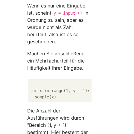
Wenn es nur eine Eingabe
ist, scheint
in
y = input ()
Ordnung zu sein, aber es
wurde nicht als Zahl
beurteilt, also ist es so
geschrieben.
Machen Sie abschließend
ein Mehrfachurteil für die
Häufigkeit Ihrer Eingabe.
for
 x 
in
 range(
1
, y + 
1
):

Die Anzahl der
Ausführungen wird durch
"Bereich (1, y + 1)"
bestimmt. Hier besteht der