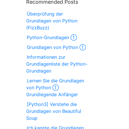
Recommended Posts
Überprüfung der
Grundlagen von Python
(FizzBuzz)
Python-Grundlagen ①
Grundlagen von Python ①
Informationen zur
Grundlagenliste der Python-
Grundlagen
Lernen Sie die Grundlagen
von Python ①
Grundlegende Anfänger
[Python3] Verstehe die
Grundlagen von Beautiful
Soup
Ich kannte die Grundlagen