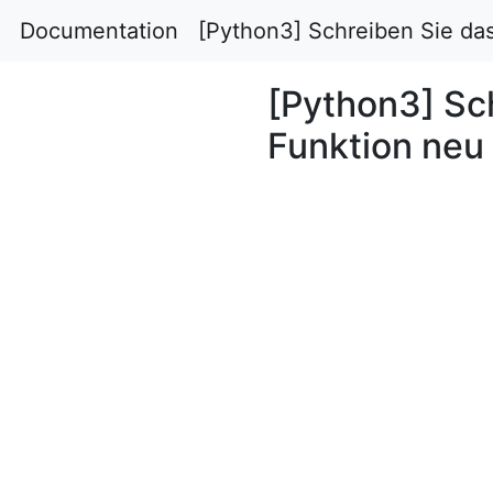
Documentation
[Python3] Schreiben Sie da
[Python3] Sc
Funktion neu