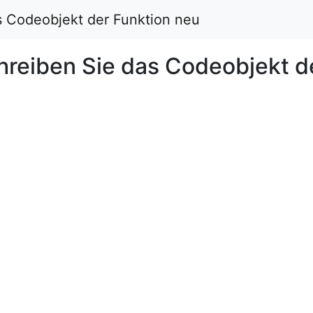
s Codeobjekt der Funktion neu
hreiben Sie das Codeobjekt d