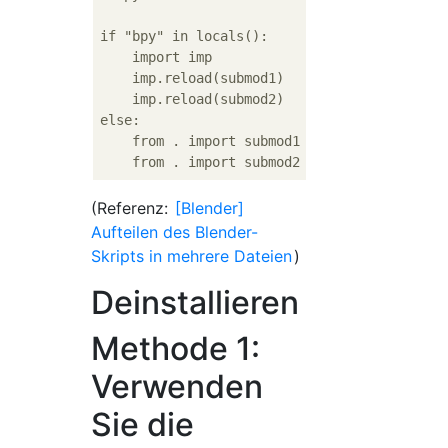
    import imp

    imp.reload(submod1)

    imp.reload(submod2)

else:

    from . import submod1

(Referenz:
[Blender]
Aufteilen des Blender-
Skripts in mehrere Dateien
)
Deinstallieren
Methode 1:
Verwenden
Sie die