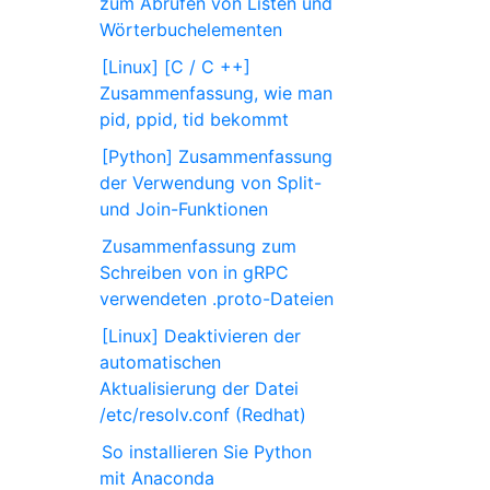
zum Abrufen von Listen und
Wörterbuchelementen
[Linux] [C / C ++]
Zusammenfassung, wie man
pid, ppid, tid bekommt
[Python] Zusammenfassung
der Verwendung von Split-
und Join-Funktionen
Zusammenfassung zum
Schreiben von in gRPC
verwendeten .proto-Dateien
[Linux] Deaktivieren der
automatischen
Aktualisierung der Datei
/etc/resolv.conf (Redhat)
So installieren Sie Python
mit Anaconda