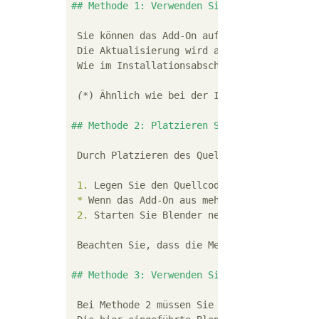
## Methode 1: Verwenden Sie die Installatio
 Sie können das Add-On auf die gleiche Weis
 Die Aktualisierung wird abgeschlossen, ind
 Wie im Installationsabschnitt erwähnt, kön
 (*
) Ähnlich wie bei der Installation wird 
## Methode 2: Platzieren Sie den Add-On-Que
 Durch Platzieren des Quellcodes des Add-On
 1.
 *
 Wenn das Add-On aus mehreren Quellcodes 
 2.
 Starten Sie Blender neu und lassen Sie 
 Beachten Sie, dass die Methode zum Klicken
## Methode 3: Verwenden Sie die Blender-Fun
 Bei Methode 2 müssen Sie Blender jedes Mal