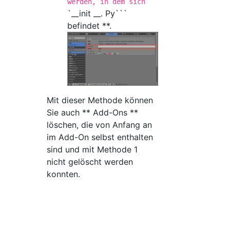
werden, in dem sich
`__init __. Py```
befindet **.
Mit dieser Methode können
Sie auch ** Add-Ons **
löschen, die von Anfang an
im Add-On selbst enthalten
sind und mit Methode 1
nicht gelöscht werden
konnten.