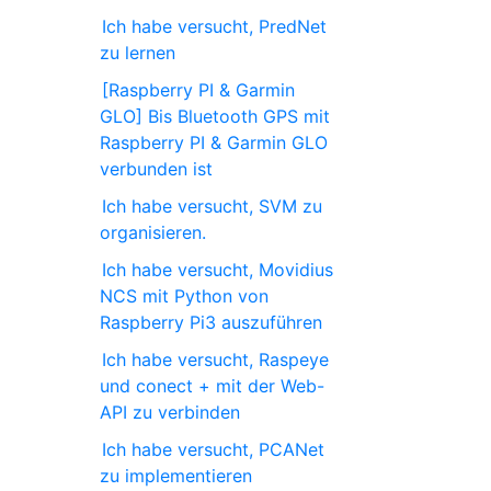
Ich habe versucht, PredNet
zu lernen
[Raspberry PI & Garmin
GLO] Bis Bluetooth GPS mit
Raspberry PI & Garmin GLO
verbunden ist
Ich habe versucht, SVM zu
organisieren.
Ich habe versucht, Movidius
NCS mit Python von
Raspberry Pi3 auszuführen
Ich habe versucht, Raspeye
und conect + mit der Web-
API zu verbinden
Ich habe versucht, PCANet
zu implementieren