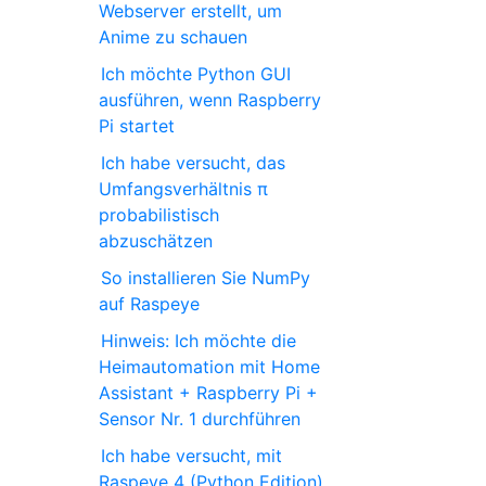
Webserver erstellt, um
Anime zu schauen
Ich möchte Python GUI
ausführen, wenn Raspberry
Pi startet
Ich habe versucht, das
Umfangsverhältnis π
probabilistisch
abzuschätzen
So installieren Sie NumPy
auf Raspeye
Hinweis: Ich möchte die
Heimautomation mit Home
Assistant + Raspberry Pi +
Sensor Nr. 1 durchführen
Ich habe versucht, mit
Raspeye 4 (Python Edition)