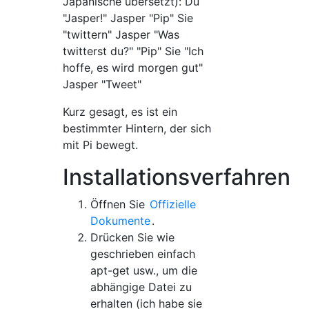
Japanische übersetzt): Du
"Jasper!" Jasper "Pip" Sie
"twittern" Jasper "Was
twitterst du?" "Pip" Sie "Ich
hoffe, es wird morgen gut"
Jasper "Tweet"
Kurz gesagt, es ist ein
bestimmter Hintern, der sich
mit Pi bewegt.
Installationsverfahren
Öffnen Sie
Offizielle
Dokumente
.
Drücken Sie wie
geschrieben einfach
apt-get usw., um die
abhängige Datei zu
erhalten (ich habe sie