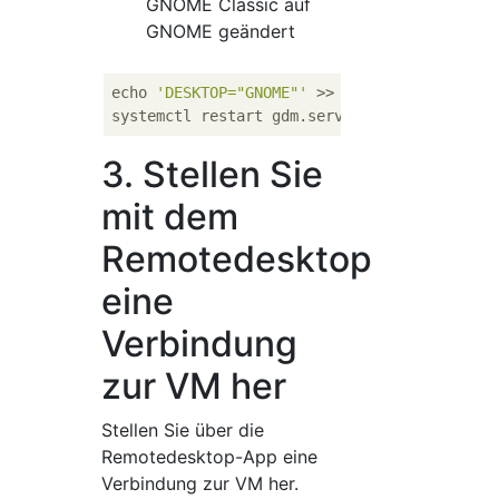
GNOME Classic auf
GNOME geändert
echo 
'DESKTOP="GNOME"'
 >> 
/etc/
sysconfig/des
3. Stellen Sie
mit dem
Remotedesktop
eine
Verbindung
zur VM her
Stellen Sie über die
Remotedesktop-App eine
Verbindung zur VM her.