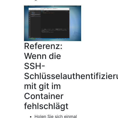
Referenz:
Wenn die
SSH-
Schlüsselauthentifizie
mit git im
Container
fehlschlägt
Holen Sie sich einmal