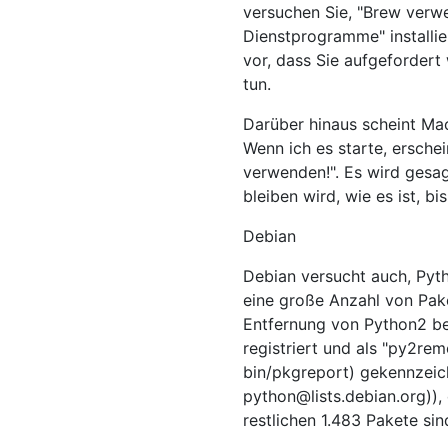
versuchen Sie, "Brew verwe
Dienstprogramme" installie
vor, dass Sie aufgefordert
tun.
Darüber hinaus scheint Mac
Wenn ich es starte, ersche
verwenden!". Es wird gesag
bleiben wird, wie es ist, b
Debian
Debian versucht auch, Pyt
eine große Anzahl von Pake
Entfernung von Python2 be
registriert und als "py2rem
bin/pkgreport) gekennzeic
python@lists.debian.org
))
restlichen 1.483 Pakete sin