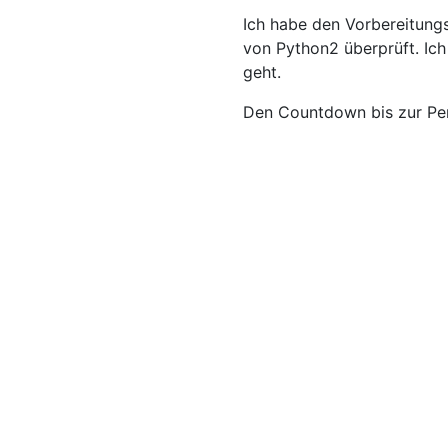
Ich habe den Vorbereitun
von Python2 überprüft. Ich
geht.
Den Countdown bis zur Pens