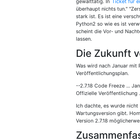
gewalttätig. In
Ticket für 
überhaupt nichts tun." "Ze
stark ist. Es ist eine vers
Python2 so wie es ist verw
scheint die Vor- und Nachte
lassen.
Die Zukunft 
Was wird nach Januar mit 
Veröffentlichungsplan.
--2.7.18 Code Freeze ... Ja
Offizielle Veröffentlichung 
Ich dachte, es wurde nicht 
Wartungsversion gibt. Hom
Version 2.7.18 möglicherwe
Zusammenfa