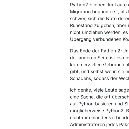
Python2 blieben. Im Laufe 
Migration begann erst, als
schwer, sich die Nöte derer
Ruhestand zu gehen, aber i
nicht umziehen werden, es 
Übergang verbundenen Kos
Das Ende der Python 2-Unte
der anderen Seite ist es n
kommerziellen Gebrauch akt
gibt, und selbst wenn sie n
Schadens, sodass der Wech
Ich denke, viele Leute sage
eine Sache, die oft überse
auf Python basieren und Sie
möglicherweise Python2. Be
nicht miteinander verbunde
Administratoren jedes Pak