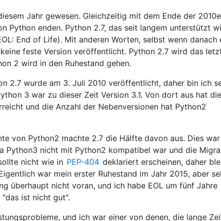
 diesem Jahr gewesen. Gleichzeitig mit dem Ende der 2010e
on Python enden. Python 2.7, das seit langem unterstützt wi
OL: End of Life). Mit anderen Worten, selbst wenn danach 
keine feste Version veröffentlicht. Python 2.7 wird das letz
hon 2 wird in den Ruhestand gehen.
n 2.7 wurde am 3. Juli 2010 veröffentlicht, daher bin ich se
ython 3 war zu dieser Zeit Version 3.1. Von dort aus hat di
erreicht und die Anzahl der Nebenversionen hat Python2
hte von Python2 machte 2.7 die Hälfte davon aus. Dies war
da Python3 nicht mit Python2 kompatibel war und die Migra
ollte nicht wie in
PEP-404
deklariert erscheinen, daher ble
 Eigentlich war mein erster Ruhestand im Jahr 2015, aber se
g überhaupt nicht voran, und ich habe EOL um fünf Jahre
"das ist nicht gut".
tungsprobleme, und ich war einer von denen, die lange Zei