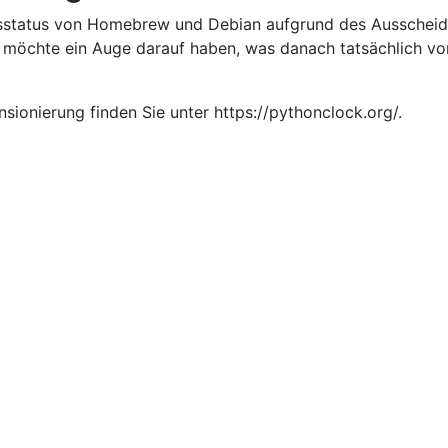
gsstatus von Homebrew und Debian aufgrund des Ausschei
 möchte ein Auge darauf haben, was danach tatsächlich vo
ionierung finden Sie unter https://pythonclock.org/.