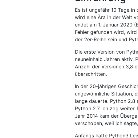
Es ist ungefähr 10 Tage in
wird eine Ära in der Welt v
endet am 1. Januar 2020 (E
Fehler gefunden wird, wird 
der 2er-Reihe sein und Pyt
Die erste Version von Pytho
neuneinhalb Jahren aktiv. P
Anzahl der Versionen 3,8 
überschritten.
In der 20-jährigen Geschic
ungewöhnliche Situation, 
lange dauerte. Python 2.8 s
Python 2.7 Ich zog weiter.
Jahr 2014 kam der Übergan
verschoben, weil ich sagte, 
Anfangs hatte Python3 Leis