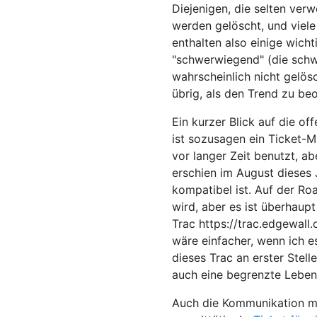
Diejenigen, die selten ver
werden gelöscht, und viele
enthalten also einige wicht
"schwerwiegend" (die schw
wahrscheinlich nicht gelös
übrig, als den Trend zu be
Ein kurzer Blick auf die of
ist sozusagen ein Ticket-
vor langer Zeit benutzt, a
erschien im August dieses 
kompatibel ist. Auf der Ro
wird, aber es ist überhaupt
Trac https://trac.edgewall.o
wäre einfacher, wenn ich 
dieses Trac an erster Stell
auch eine begrenzte Leben
Auch die Kommunikation mit