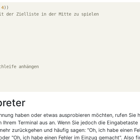
 
4
it der Zielliste in der Mitte zu spielen
chleife anhängen
preter
chnung haben oder etwas ausprobieren möchten, rufen Sie h
n Ihrem Terminal aus an. Wenn Sie jedoch die Eingabetaste
mehr zurückgehen und häufig sagen: "Oh, ich habe einen Fe
er "Oh, ich habe einen Fehler im Einzug gemacht". Also fi