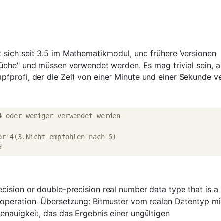
t sich seit 3.5 im Mathematikmodul, und frühere Versionen
üche" und müssen verwendet werden. Es mag trivial sein, a
pfprofi, der die Zeit von einer Minute und einer Sekunde v
4 oder weniger verwendet werden
or 4(3.Nicht empfohlen nach 5)
recision or double-precision real number data type that is a 
nt operation. Übersetzung: Bitmuster vom realen Datentyp mi
enauigkeit, das das Ergebnis einer ungültigen