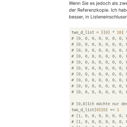
Wenn Sie es jedoch als zwe
der Referenzkopie. Ich hab
besser, in Listeneinschluss
two_d_list = [[
0
] * 
10
] 
# [0, 0, 0, 0, 0, 0, 0, 
# [0, 0, 0, 0, 0, 0, 0, 
# [0, 0, 0, 0, 0, 0, 0, 
# [0, 0, 0, 0, 0, 0, 0, 
# [0, 0, 0, 0, 0, 0, 0, 
# [0, 0, 0, 0, 0, 0, 0, 
# [0, 0, 0, 0, 0, 0, 0, 
# [0, 0, 0, 0, 0, 0, 0, 
# [0, 0, 0, 0, 0, 0, 0, 
# [0, 0, 0, 0, 0, 0, 0, 
# [0,0]Ich möchte nur de
two_d_list[
0
][
0
] += 
1
# [1, 0, 0, 0, 0, 0, 0, 
# [1, 0, 0, 0, 0, 0, 0, 