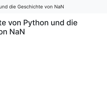
und die Geschichte von NaN
te von Python und die
von NaN