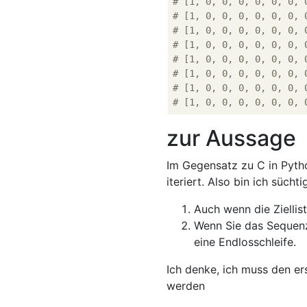
# [1, 0, 0, 0, 0, 0, 0, 
# [1, 0, 0, 0, 0, 0, 0, 
# [1, 0, 0, 0, 0, 0, 0, 
# [1, 0, 0, 0, 0, 0, 0, 
# [1, 0, 0, 0, 0, 0, 0, 
# [1, 0, 0, 0, 0, 0, 0, 
# [1, 0, 0, 0, 0, 0, 0, 
# [1, 0, 0, 0, 0, 0, 0, 
zur Aussage
Im Gegensatz zu C in Pyth
iteriert. Also bin ich süch
Auch wenn die Ziellis
Wenn Sie das Sequenz
eine Endlosschleife.
Ich denke, ich muss den ers
werden