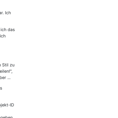
r. Ich
 ich das
ich
Stil zu
ilen!",
er ...
is
jekt-ID
gegeben,