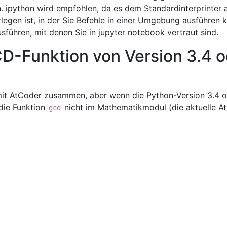
. ipython wird empfohlen, da es dem Standardinterprinter a
egen ist, in der Sie Befehle in einer Umgebung ausführen 
usführen, mit denen Sie in jupyter notebook vertraut sind.
D-Funktion von Version 3.4 o
mit AtCoder zusammen, aber wenn die Python-Version 3.4 
 die Funktion
nicht im Mathematikmodul (die aktuelle A
gcd