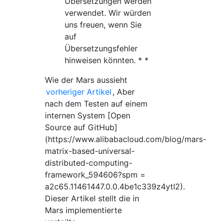
Übersetzungen werden
verwendet. Wir würden
uns freuen, wenn Sie
auf
Übersetzungsfehler
hinweisen könnten. * *
Wie der Mars aussieht
vorheriger Artikel
, Aber
nach dem Testen auf einem
internen System [Open
Source auf GitHub]
(https://www.alibabacloud.com/blog/mars-
matrix-based-universal-
distributed-computing-
framework_594606?spm =
a2c65.11461447.0.0.4be1c339z4ytI2).
Dieser Artikel stellt die in
Mars implementierte