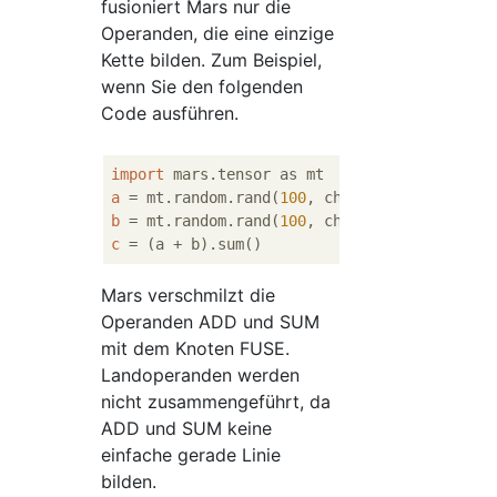
fusioniert Mars nur die
Operanden, die eine einzige
Kette bilden. Zum Beispiel,
wenn Sie den folgenden
Code ausführen.
import
a
 = mt.random.rand(
100
, chunks=
100
b
 = mt.random.rand(
100
, chunks=
100
c
Mars verschmilzt die
Operanden ADD und SUM
mit dem Knoten FUSE.
Landoperanden werden
nicht zusammengeführt, da
ADD und SUM keine
einfache gerade Linie
bilden.