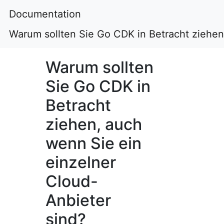
Documentation
Warum sollten Sie Go CDK in Betracht ziehen
Warum sollten
Sie Go CDK in
Betracht
ziehen, auch
wenn Sie ein
einzelner
Cloud-
Anbieter
sind?