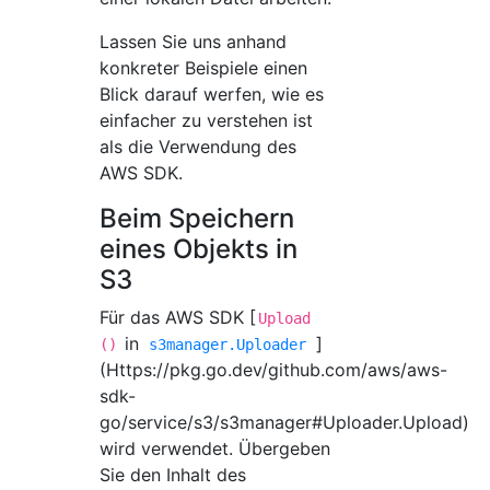
Lassen Sie uns anhand
konkreter Beispiele einen
Blick darauf werfen, wie es
einfacher zu verstehen ist
als die Verwendung des
AWS SDK.
Beim Speichern
eines Objekts in
S3
Für das AWS SDK [
Upload
in
]
()
s3manager.Uploader
(Https://pkg.go.dev/github.com/aws/aws-
sdk-
go/service/s3/s3manager#Uploader.Upload)
wird verwendet. Übergeben
Sie den Inhalt des