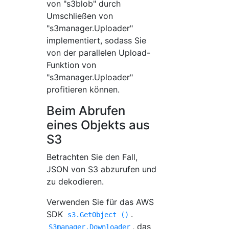
von "s3blob" durch
Umschließen von
"s3manager.Uploader"
implementiert, sodass Sie
von der parallelen Upload-
Funktion von
"s3manager.Uploader"
profitieren können.
Beim Abrufen
eines Objekts aus
S3
Betrachten Sie den Fall,
JSON von S3 abzurufen und
zu dekodieren.
Verwenden Sie für das AWS
SDK
.
s3.GetObject ()
, das
S3manager.Downloader